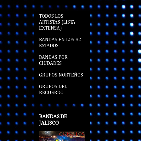
TODOS LOS
ARTISTAS (LISTA
EXTENSA)
BANDAS EN LOS 32
ESTADOS
BANDAS POR
CIUDADES
GRUPOS NORTEÑOS
GRUPOS DEL
RECUERDO
BANDAS DE
JALISCO