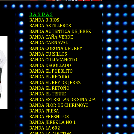
B A N D A S
BANDA 3 RIOS
BANDA ASTILLEROS
BANDA AUTENTICA DE JEREZ
BANDA CAÑA VERDE
BANDA CARNAVAL
BANDA CORONA DEL REY
BANDA CUISILLOS
BANDA CULIACANCITO
BANDA DEGOLLADO
BANDA EL PUEBLITO
BANDA EL RECODO
BANDA EL REY DE JEREZ
BANDA EL RETOÑO
BANDA EL TERRE
BANDA ESTRELLAS DE SINALOA
BANDA FLOR DE CHIRIMOYO
BANDA FRESA
BANDA FRESNITOS
BANDA JEREZ LA NO 1
BANDA LA 602