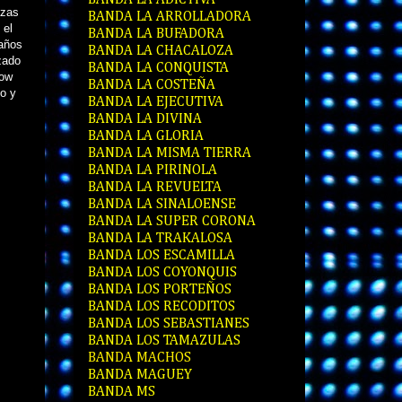
BANDA LA ADICTIVA
azas
BANDA LA ARROLLADORA
 el
BANDA LA BUFADORA
 años
BANDA LA CHACALOZA
zado
BANDA LA CONQUISTA
how
BANDA LA COSTEÑA
co y
BANDA LA EJECUTIVA
BANDA LA DIVINA
BANDA LA GLORIA
BANDA LA MISMA TIERRA
BANDA LA PIRINOLA
BANDA LA REVUELTA
BANDA LA SINALOENSE
BANDA LA SUPER CORONA
BANDA LA TRAKALOSA
BANDA LOS ESCAMILLA
BANDA LOS COYONQUIS
BANDA LOS PORTEÑOS
BANDA LOS RECODITOS
BANDA LOS SEBASTIANES
BANDA LOS TAMAZULAS
BANDA MACHOS
BANDA MAGUEY
BANDA MS