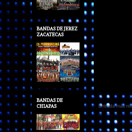
BANDAS DE JEREZ
ZACATECAS
BANDAS DE
CHIAPAS
Entrada más rec