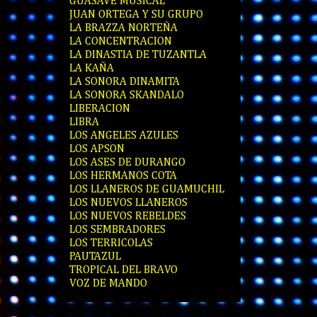
GUASAVE MUSICAL
JUAN ORTEGA Y SU GRUPO
LA BRAZZA NORTEÑA
LA CONCENTRACION
LA DINASTIA DE TUZANTLA
LA KAÑA
LA SONORA DINAMITA
LA SONORA SKANDALO
LIBERACION
LIBRA
LOS ANGELES AZULES
LOS APSON
LOS ASES DE DURANGO
LOS HERMANOS COTA
LOS LLANEROS DE GUAMUCHIL
LOS NUEVOS LLANEROS
LOS NUEVOS REBELDES
LOS SEMBRADORES
LOS TERRICOLAS
PAUTAZUL
TROPICAL DEL BRAVO
VOZ DE MANDO