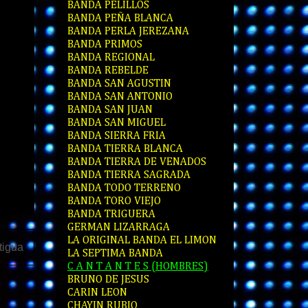
BANDA PELILLOS
BANDA PEÑA BLANCA
BANDA PERLA JEREZANA
BANDA PRIMOS
BANDA REGIONAL
BANDA REBELDE
BANDA SAN AGUSTIN
BANDA SAN ANTONIO
BANDA SAN JUAN
BANDA SAN MIGUEL
BANDA SIERRA FRIA
BANDA TIERRA BLANCA
BANDA TIERRA DE VENADOS
BANDA TIERRA SAGRADA
BANDA TODO TERRENO
BANDA TORO VIEJO
BANDA TRIGUERA
GERMAN LIZARRAGA
LA ORIGINAL BANDA EL LIMON
tigua
LA SEPTIMA BANDA
C A N T A N T E S (HOMBRES)
BRUNO DE JESUS
CARIN LEON
CHAYIN RUBIO