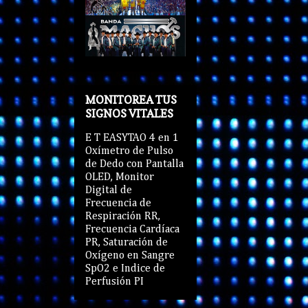
MONITOREA TUS
SIGNOS VITALES
E T EASYTAO 4 en 1
Oxímetro de Pulso
de Dedo con Pantalla
OLED, Monitor
Digital de
Frecuencia de
Respiración RR,
Frecuencia Cardíaca
PR, Saturación de
Oxígeno en Sangre
SpO2 e Indice de
Perfusión PI