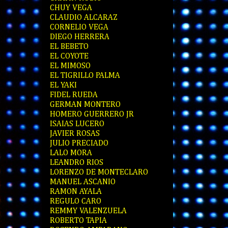
CHUY VEGA
CLAUDIO ALCARAZ
CORNELIO VEGA
DIEGO HERRERA
EL BEBETO
EL COYOTE
EL MIMOSO
EL TIGRILLO PALMA
EL YAKI
FIDEL RUEDA
GERMAN MONTERO
HOMERO GUERRERO JR
ISAIAS LUCERO
JAVIER ROSAS
JULIO PRECIADO
LALO MORA
LEANDRO RIOS
LORENZO DE MONTECLARO
MANUEL ASCANIO
RAMON AYALA
REGULO CARO
REMMY VALENZUELA
ROBERTO TAPIA